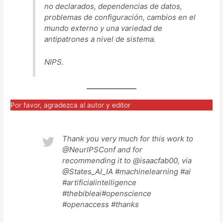
no declarados, dependencias de datos,
problemas de configuración, cambios en el
mundo externo y una variedad de
antipatrones a nivel de sistema.
NIPS.
Por favor, agradezca al autor y editor
Thank you very much for this work to
@NeurIPSConf and for
recommending it to @isaacfab00, via
@States_AI_IA #machinelearning #ai
#artificialintelligence
#thebibleai#openscience
#openaccess #thanks