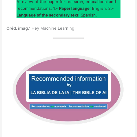
A review of the paper for research, educational and
recommendations. 1.-
Paper language
: English. 2.-
Language of the secondary text:
Spanish.
Créd. imag.
: Hey Machine Learning