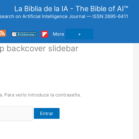
La Biblia de la IA - The Bible of AI™
search on Artificial Intelligence Journal — ISSN 2695-6411
Feed
More
p backcover slidebar
. Para verlo introduce la contraseña.